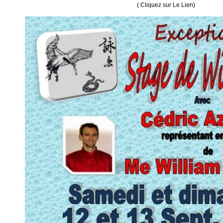
( Cliquez sur Le Lien)