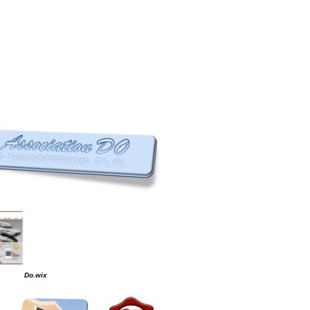
Do.wix